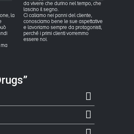
da vivere che durino nel tempo, che
lascino il segno.
one, la
Ci caliamo nei panni del cliente,
e
conosciamo bene le sue aspettative
può
e lavoriamo sempre da protagonisti,
andi
perché i primi clienti vorremmo
essere noi.
, ma
Drugs”