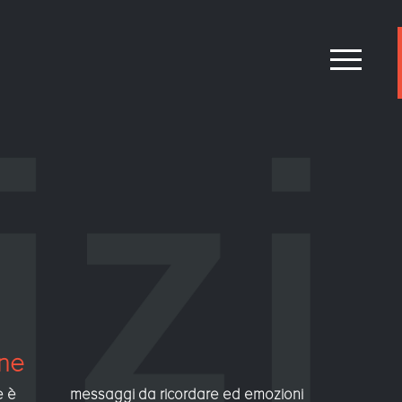
one
e è
messaggi da ricordare ed emozioni